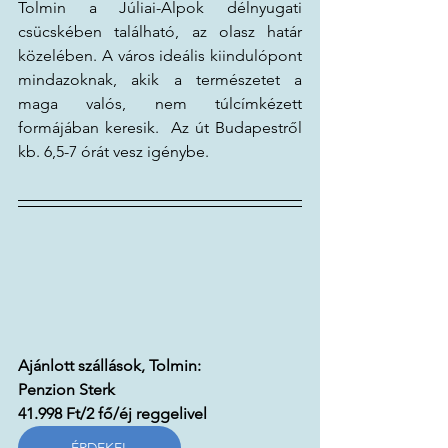
Tolmin a Júliai-Alpok délnyugati 
csücskében található, az olasz határ 
közelében. A város ideális kiindulópont 
mindazoknak, akik a természetet a 
maga valós, nem túlcímkézett 
formájában keresik.  Az út Budapestről 
kb. 6,5-7 órát vesz igénybe. 
Ajánlott szállások, Tolmin:
Penzion Sterk
41.998 Ft/2 fő/éj reggelivel