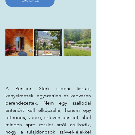
ÉRDEKEL
A Penzion Šterk szobái tiszták, 
kényelmesek, egyszerűen és kedvesen 
berendezettek. Nem egy szállodai 
enteriőrt kell elképzelni, hanem egy 
otthonos, vidéki, szlovén panziót, ahol 
minden apró részlet arról árulkodik, 
hogy a tulajdonosok szívvel-lélekkel 