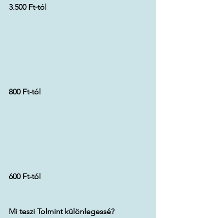
3.500 Ft-tól
800 Ft-tól
600 Ft-tól
Mi teszi Tolmint különlegessé?