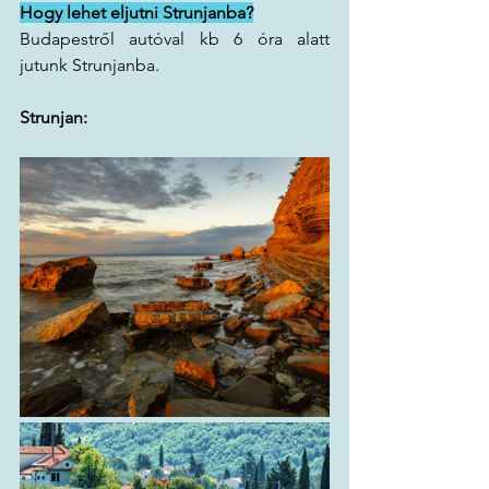
Hogy lehet eljutni Strunjanba?
Budapestről autóval kb 6 óra alatt 
jutunk Strunjanba.
Strunjan: