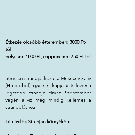
Étkezés olcsóbb étteremben: 3000 Ft-
tól
helyi sör: 1000 Ft, cappuccino: 750 Ft-tól
Strunjan strandjai közül a Mesecev Zaliv 
(Hold-öböl) gyakran kapja a Szlovénia 
legszebb strandja címet. Szeptember 
végén a víz még mindig kellemes a 
strandoláshoz. 
Látnivalók Strunjan környékén: