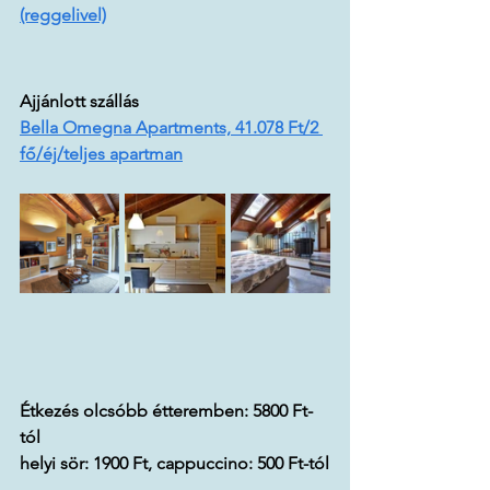
(reggelivel)
Ajjánlott szállás
Bella Omegna Apartments, 41.078 Ft/2 
fő/éj/teljes apartman
Étkezés olcsóbb étteremben: 5800 Ft-
tól
helyi sör: 1900 Ft, cappuccino: 500 Ft-tól