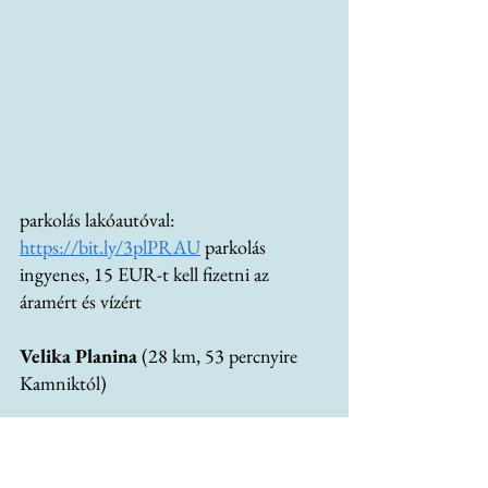
parkolás lakóautóval:
https://bit.ly/3plPRAU
 parkolás 
ingyenes, 15 EUR-t kell fizetni az 
áramért és vízért
Velika Planina 
(28 km, 53 percnyire 
Kamniktól)