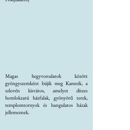
Magas hegyvonulatok között 
gyöngyszemként bújik meg Kamnik, a 
szlovén kisváros, amelyet díszes 
homlokzatú házfalak, gyönyörű terek, 
templomtornyok és hangulatos házak 
jellemeznek.