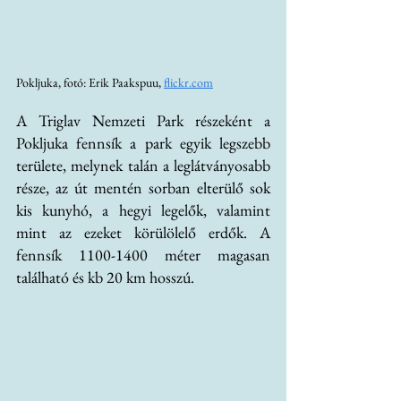
Pokljuka, fotó: Erik Paakspuu, 
flickr.com
A Triglav Nemzeti Park részeként a 
Pokljuka fennsík a park egyik legszebb 
területe, melynek talán a leglátványosabb 
része, az út mentén sorban elterülő sok 
kis kunyhó, a hegyi legelők, valamint 
mint az ezeket körülölelő erdők. A 
fennsík 1100-1400 méter magasan 
található és kb 20 km hosszú.