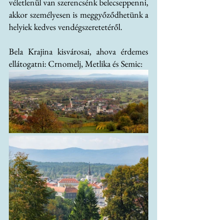
véletlenül van szerencsénk belecseppenni, 
akkor személyesen is meggyőződhetünk a 
helyiek kedves vendégszeretetéről.
Bela Krajina kisvárosai, ahova érdemes 
ellátogatni: Crnomelj, Metlika és Semic: