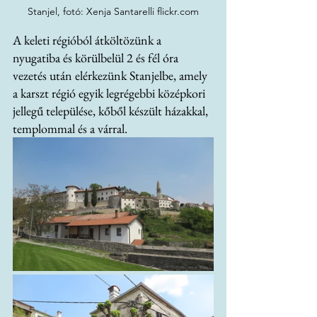
Stanjel, fotó: Xenja Santarelli flickr.com
A keleti régióból átköltözünk a 
nyugatiba és körülbelül 2 és fél óra 
vezetés után elérkezünk Stanjelbe, amely 
a karszt régió egyik legrégebbi középkori 
jellegű települése, kőből készült házakkal, 
templommal és a várral. 