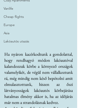
Cozy Apartments
Vanlife
Cheap flights
Europe
Asia
Lakóautós utazás
Ha nyáron kacérkodtunk a gondolattal, 
hogy rendhagyó módon lakóautóval 
kalandozzuk körbe a környező országok 
valamelyikét, de végül nem vállalkoztunk 
rá, még mindig nem késő bepótolni amit 
elmulasztottunk, hiszen az őszi 
látványosságok lakóautós körbejárása 
hatalmas élmény akkor is, ha az időjárás 
már nem a strandolásnak kedvez.