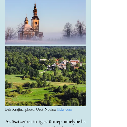
Bela Krajina, photo: Uroš Novina 
flickr.com
Az őszi szüret itt igazi ünnep, amelybe ha 