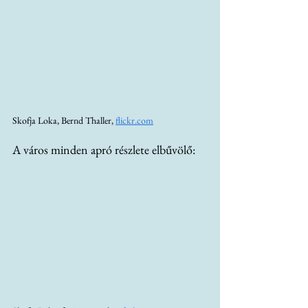
Skofja Loka, Bernd Thaller, 
flickr.com
A város minden apró részlete elbűvölő: