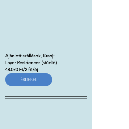
Ajánlott szállások, Kranj:
Layer Residences (stúdió)
48.070 Ft/2 fő/éj 
ÉRDEKEL