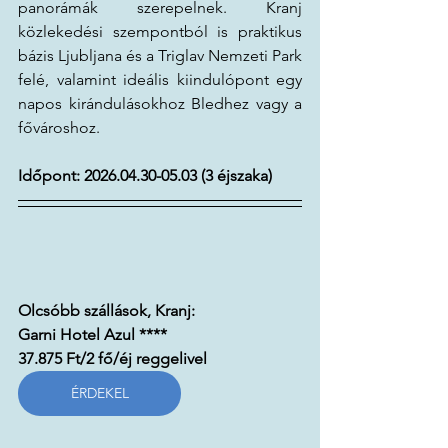
panorámák szerepelnek. Kranj 
közlekedési szempontból is praktikus 
bázis Ljubljana és a Triglav Nemzeti Park 
felé, valamint ideális kiindulópont egy 
napos kirándulásokhoz Bledhez vagy a 
fővároshoz.
Időpont: 2026.04.30-05.03 (3 éjszaka)
Olcsóbb szállások, Kranj:
Garni Hotel Azul ****
37.875 Ft/2 fő/éj reggelivel
ÉRDEKEL