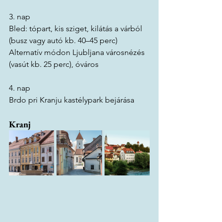
3. nap 
Bled: tópart, kis sziget, kilátás a várból 
(busz vagy autó kb. 40–45 perc) 
Alternatív módon Ljubljana városnézés 
(vasút kb. 25 perc), óváros
4. nap 
Brdo pri Kranju kastélypark bejárása
Kranj