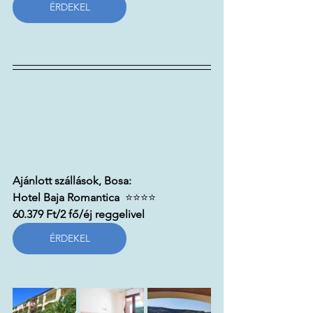
ÉRDEKEL
Ajánlott szállások, Bosa:
Hotel Baja Romantica  
⭐⭐⭐⭐
60.379 Ft/2 fő/éj reggelivel
ÉRDEKEL