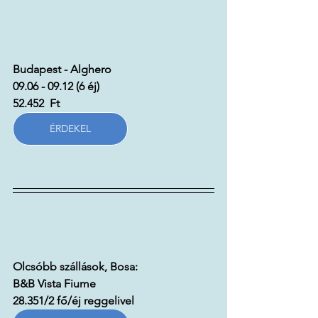
Budapest - Alghero
09.06 - 09.12 (6 éj)			
52.452  Ft
ÉRDEKEL
Olcsóbb szállások, Bosa:
B&B Vista Fiume
28.351/2 fő/éj reggelivel