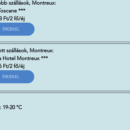
bb szállások, Montreux:
 Toscane ***
3 Ft/2 fő/éj 
ÉRDEKEL
ott szállások, Montreux:
la Hotel Montreux ***
 Ft/2 fő/éj 
ÉRDEKEL
 19-20 
°C