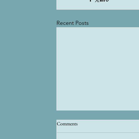
Recent Posts
Comments