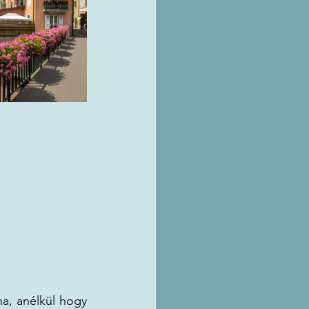
na, anélkül hogy 